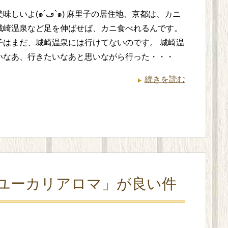
`๑) 麻里子の居住地、京都は、カニ
城崎温泉など足を伸ばせば、カニ食べれるんです。
子はまだ、城崎温泉には行けてないのです。 城崎温
いなあ、行きたいなあと思いながら行った・・・
続きを読む
ユーカリアロマ」が良い件