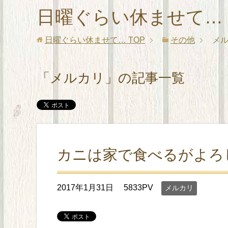
日曜ぐらい休ませて…
日曜ぐらい休ませて…
TOP
その他
メ
「メルカリ」の記事一覧
カニは家で食べるがよろ
2017年1月31日
5833PV
メルカリ