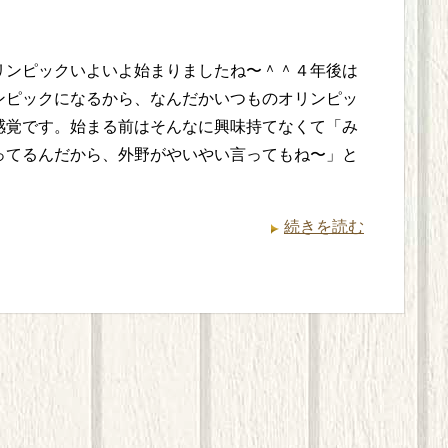
リンピックいよいよ始まりましたね〜＾＾４年後は
ンピックになるから、なんだかいつものオリンピッ
感覚です。始まる前はそんなに興味持てなくて「み
ってるんだから、外野がやいやい言ってもね〜」と
・
続きを読む