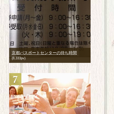
京都パスポートセンターの待ち時間
(8,333pv)