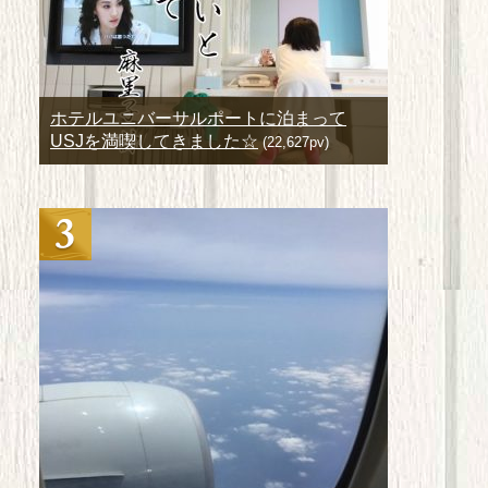
ホテルユニバーサルポートに泊まって
USJを満喫してきました☆
(22,627pv)