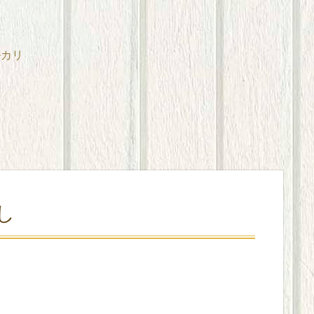
ルカリ
し