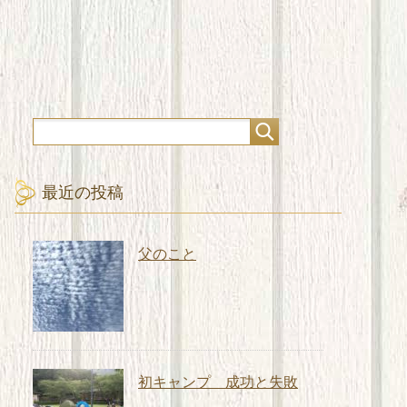
最近の投稿
父のこと
初キャンプ 成功と失敗