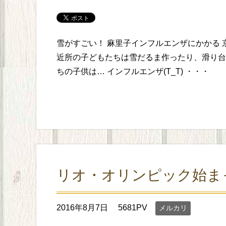
雪がすごい！ 麻里子インフルエンザにかかる 
近所の子どもたちは雪だるま作ったり、滑り台
ちの子供は… インフルエンザ(T_T) ・・・
リオ・オリンピック始ま
2016年8月7日
5681PV
メルカリ